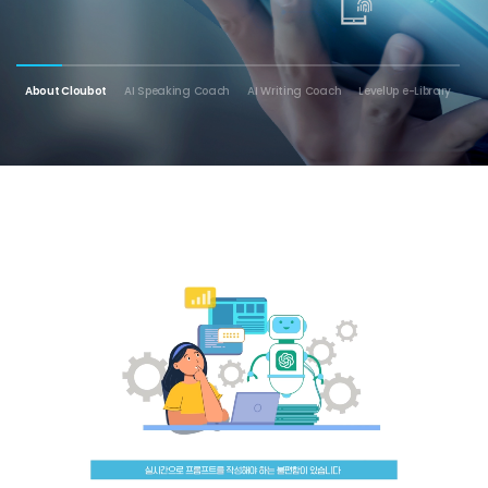
About Cloubot
AI Speaking Coach
AI Writing Coach
LevelUp e-Library